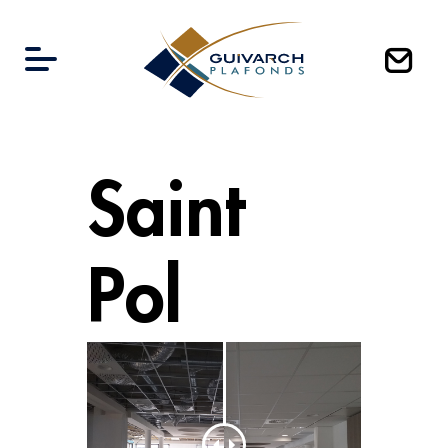
Saint
Pol
ACCUEIL